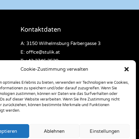
Kontaktdaten
A: 3150 Wilhelmsburg Färbergasse 3
E: office@stulik.at
T: +43 2746 2520
Cookie-Zustimmung verwalten
n optimales Erlebnis zu bieten, verwenden wir Technologien wie Cookies,
formationen zu speichern und/oder darauf zuzugreifen. Wenn Sie
nologien zustimmen, können wir Daten wie das Surfverhalten oder
IDs auf dieser Website verarbeiten. Wenn Sie Ihre Zustimmung nicht
er zurückziehen, können bestimmte Merkmale und Funktionen
igt werden.
eptieren
Ablehnen
Einstellungen