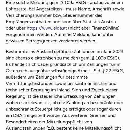
Eine solche Meldung gem. § 109a EStG - analog zu einem
Lohnzettel bei Angestellten - muss Name, Anschrift sowie
Versicherungsnummer bzw. Steuernummer des
Empfängers enthalten und kann über Statistik Austria
oder über
https://www.elda.at
(nicht aber FinanzOnline)
vorgenommen werden. Auf eine Meldung kann unter
gewissen Betragsgrenzen verzichtet werden.
Bestimmte ins Ausland getätigte Zahlungen im Jahr 2023
sind ebenso elektronisch zu melden (gem. § 109b EStG).
Es handelt sich dabei grundsätzlich um Zahlungen für in
Österreich ausgeübte selbständige Arbeit i.S.d. § 22 EStG,
außerdem um Zahlungen für bestimmte
Vermittlungsleistungen sowie bei kaufmännischer und
technischer Beratung im Inland. Sinn und Zweck dieser
Regelung ist die steuerliche Erfassung von Zahlungen,
wobei es irrelevant ist, ob die Zahlung an beschränkt oder
unbeschränkt Steuerpflichtige erfolgte oder sogar durch
ein DBA freigestellt wurde. Aus weiteren Grenzen und
Besonderheiten der Mitteilungspflicht von
Auslandszahlungen (z.B. besteht keine Mitteilungspflicht