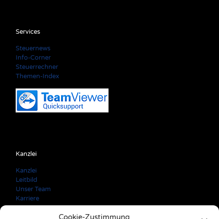
Services
Steuernews
Info-Corner
Steuerrechner
Themen-Index
Kanzlei
Kanzlei
Leitbild
Unser Team
Karriere
Cookie-Zustimmung