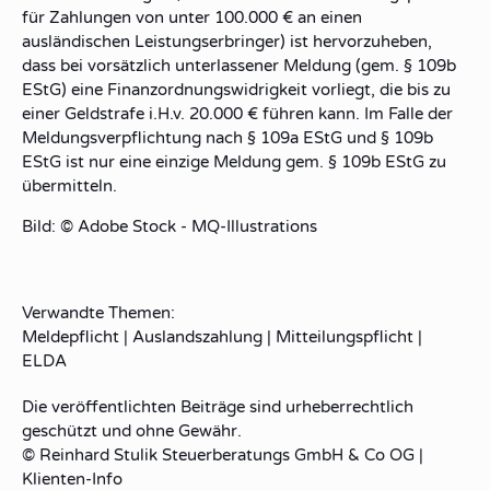
für Zahlungen von unter 100.000 € an einen
ausländischen Leistungserbringer) ist hervorzuheben,
dass bei vorsätzlich unterlassener Meldung (gem. § 109b
EStG) eine Finanzordnungswidrigkeit vorliegt, die bis zu
einer Geldstrafe i.H.v. 20.000 € führen kann. Im Falle der
Meldungsverpflichtung nach § 109a EStG und § 109b
EStG ist nur eine einzige Meldung gem. § 109b EStG zu
übermitteln.
Bild: © Adobe Stock - MQ-Illustrations
Verwandte Themen:
Meldepflicht
|
Auslandszahlung
|
Mitteilungspflicht
|
ELDA
Die veröffentlichten Beiträge sind urheberrechtlich
geschützt und ohne Gewähr.
© Reinhard Stulik Steuerberatungs GmbH & Co OG |
Klienten-Info