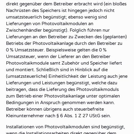
direkt gegenüber dem Betreiber erbracht wird (ein bloßes
Nachrüsten des Speichers ist hingegen jedoch nicht
umsatzsteuerlich begünstigt; ebenso wenig sind
Lieferungen von Photovoltaikmodulen an
Zwischenhändler begünstigt). Folglich führen nur
Lieferungen an den Betreiber zu Zwecken des (geplanten)
Betriebs der Photovoltaikanlage durch den Betreiber zu
0 % Umsatzsteuer. Beispielsweise gelten die 0 %
Umsatzsteuer, wenn der Lieferer an den Betreiber
Photovoltaikmodule samt Zubehör und Speicher liefert
und montiert. Schließlich sind in Hinblick auf die
(umsatzsteuerliche) Einheitlichkeit der Leistung auch jene
Lieferungen und Leistungen begünstigt, welche dazu
beitragen, dass die Lieferung des Photovoltaikmoduls
zum Betrieb einer Photovoltaikanlage unter optimalen
Bedingungen in Anspruch genommen werden kann.
Betreiber können übrigens auch steuerbefreite
Kleinunternehmer nach § 6 Abs. 1 Z 27 UStG sein.
Installationen von Photovoltaikmodulen sind begünstigt,
wenn die Installationsarbeiten direkt gegenüber dem