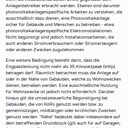
Anlagenbetreiber erbracht werden. Ebenso sind darunter
photovoltaikanlagenspezifische Arbeiten zu verstehen, die
ausschließlich dazu dienen, eine Photovoltaikanlage
sicher für Gebäude und Menschen zu betreiben - etwa
photovoltaikanlagenspezifische Elektroinstallationen.
Nicht begünstigt sind jedoch Installationsarbeiten, die
auch anderen Stromverbrauchern oder Stromerzeugern
oder anderen Zwecken zugutekommen.
Eine weitere Bedingung besteht darin, dass die
Engpassleistung nicht mehr als 35 Kilowattpeak (kWp)
betragen darf. Räumlich betrachtet muss die Anlage auf
oder in der Nähe von Gebäuden, welche zu Wohnzwecken
dienen, betrieben werden. Eine ausschließliche Nutzung
für Wohnzwecke ist jedoch nicht erforderlich. Darüber
hinaus gilt die umsatzsteuerliche Begünstigung bei
Gebäuden, die von KöRs genutzt werden bzw. zu
gemeinnützigen, mildtätigen oder kirchlichen Zwecken
genutzt werden. "Nähe" bedeutet dabei insbesondere auf
dem betreffenden Grundstück (gilt auch für auf Garagen,