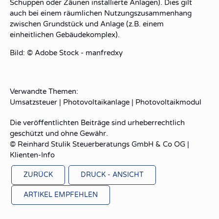
Schuppen oder Zäunen installierte Anlagen). Dies gilt
auch bei einem räumlichen Nutzungszusammenhang
zwischen Grundstück und Anlage (z.B. einem
einheitlichen Gebäudekomplex).
Bild: © Adobe Stock - manfredxy
Verwandte Themen:
Umsatzsteuer
|
Photovoltaikanlage
|
Photovoltaikmodul
Die veröffentlichten Beiträge sind urheberrechtlich
geschützt und ohne Gewähr.
© Reinhard Stulik Steuerberatungs GmbH & Co OG |
Klienten-Info
ZURÜCK
DRUCK - ANSICHT
ARTIKEL EMPFEHLEN