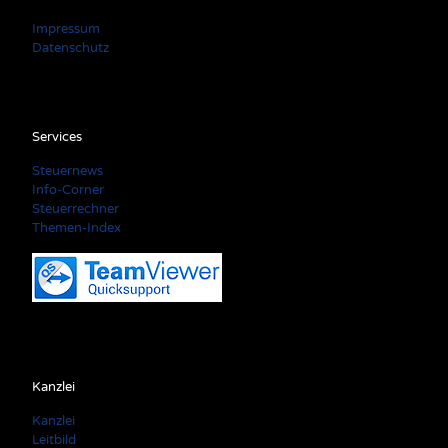
Impressum
Datenschutz
Services
Steuernews
Info-Corner
Steuerrechner
Themen-Index
Kanzlei
Kanzlei
Leitbild