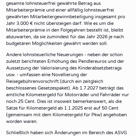
gesamte lohnsteuerfrei gewährte Betrag aus
Mitarbeiterprämie und einer allfällig lohnsteuerfrei
gewährten Mitarbeitergewinnbeteiligung insgesamt pro
Jahr 3.000 € nicht übersteigen darf. Wie es um die
Mitarbeiterprämie in den Folgejahren bestellt ist, bleibt
abzuwarten, da sie zumindest für das Jahr 2026 je nach
budgetären Möglichkeiten gewährt werden soll.
Andere lohnsteuerliche Neuerungen - neben der schon
zuletzt berichteten Erhöhung des Pendlereuros und der
Aussetzung der Valorisierung des Kinderabsetzbetrags
usw. - umfassen eine Novellierung der
Reisegebührenvorschrift (durch ein zeitgleich
beschlossenes Gesetzespaket). Ab 1.7.2027 beträgt das
amtliche Kilometergeld für Motorräder und Fahrräder nur
noch 25 Cent. Dies ist insoweit bemerkenswert, als die
Sätze für Kilometergeld ab 1.1.2025 erst auf 50 Cent
(gemeinsam mit dem Kilometergeld für Pkw) angehoben
worden waren.
Schließlich haben sich Änderungen im Bereich des ASVG