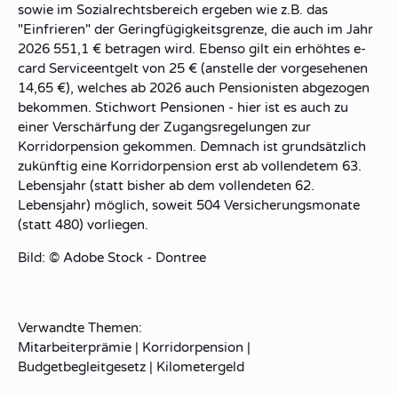
sowie im Sozialrechtsbereich ergeben wie z.B. das
"Einfrieren" der Geringfügigkeitsgrenze, die auch im Jahr
2026 551,1 € betragen wird. Ebenso gilt ein erhöhtes e-
card Serviceentgelt von 25 € (anstelle der vorgesehenen
14,65 €), welches ab 2026 auch Pensionisten abgezogen
bekommen. Stichwort Pensionen - hier ist es auch zu
einer Verschärfung der Zugangsregelungen zur
Korridorpension gekommen. Demnach ist grundsätzlich
zukünftig eine Korridorpension erst ab vollendetem 63.
Lebensjahr (statt bisher ab dem vollendeten 62.
Lebensjahr) möglich, soweit 504 Versicherungsmonate
(statt 480) vorliegen.
Bild: © Adobe Stock - Dontree
Verwandte Themen:
Mitarbeiterprämie
|
Korridorpension
|
Budgetbegleitgesetz
|
Kilometergeld