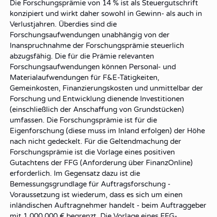
Die Forschungsprämie von 14 % ist als Steuergutschrift
konzipiert und wirkt daher sowohl in Gewinn- als auch in
Verlustjahren. Überdies sind die
Forschungsaufwendungen unabhängig von der
Inanspruchnahme der Forschungsprämie steuerlich
abzugsfähig. Die für die Prämie relevanten
Forschungsaufwendungen können Personal- und
Materialaufwendungen für F&E-Tätigkeiten,
Gemeinkosten, Finanzierungskosten und unmittelbar der
Forschung und Entwicklung dienende Investitionen
(einschließlich der Anschaffung von Grundstücken)
umfassen. Die Forschungsprämie ist für die
Eigenforschung (diese muss im Inland erfolgen) der Höhe
nach nicht gedeckelt. Für die Geltendmachung der
Forschungsprämie ist die Vorlage eines positiven
Gutachtens der FFG (Anforderung über FinanzOnline)
erforderlich. Im Gegensatz dazu ist die
Bemessungsgrundlage für Auftragsforschung -
Voraussetzung ist wiederum, dass es sich um einen
inländischen Auftragnehmer handelt - beim Auftraggeber
mit 1.000.000 € begrenzt. Die Vorlage eines FFG-