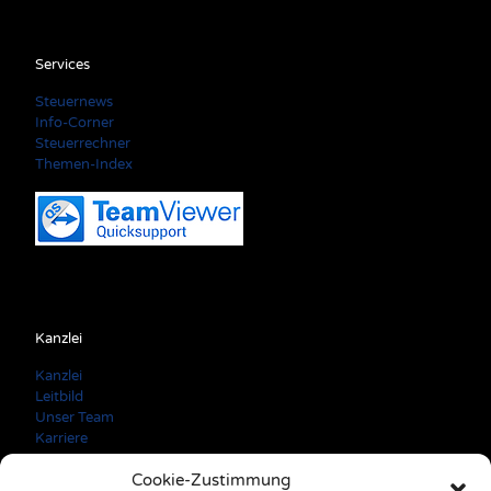
Services
Steuernews
Info-Corner
Steuerrechner
Themen-Index
Kanzlei
Kanzlei
Leitbild
Unser Team
Karriere
Cookie-Zustimmung