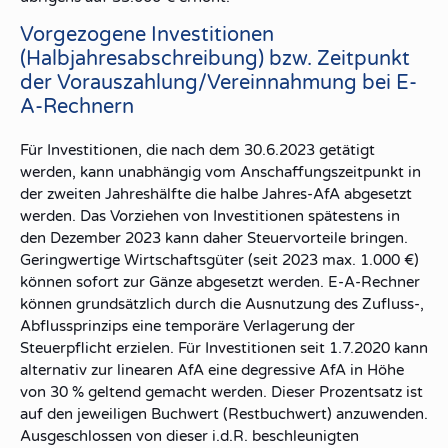
Vorgezogene Investitionen
(Halbjahresabschreibung) bzw. Zeitpunkt
der Vorauszahlung/Vereinnahmung bei E-
A-Rechnern
Für Investitionen, die nach dem 30.6.2023 getätigt
werden, kann unabhängig vom Anschaffungszeitpunkt in
der zweiten Jahreshälfte die halbe Jahres-AfA abgesetzt
werden. Das Vorziehen von Investitionen spätestens in
den Dezember 2023 kann daher Steuervorteile bringen.
Geringwertige Wirtschaftsgüter (seit 2023 max. 1.000 €)
können sofort zur Gänze abgesetzt werden. E-A-Rechner
können grundsätzlich durch die Ausnutzung des Zufluss-,
Abflussprinzips eine temporäre Verlagerung der
Steuerpflicht erzielen. Für Investitionen seit 1.7.2020 kann
alternativ zur linearen AfA eine degressive AfA in Höhe
von 30 % geltend gemacht werden. Dieser Prozentsatz ist
auf den jeweiligen Buchwert (Restbuchwert) anzuwenden.
Ausgeschlossen von dieser i.d.R. beschleunigten