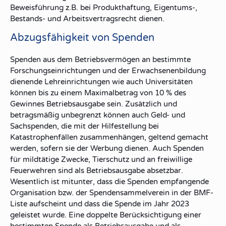
Beweisführung z.B. bei Produkthaftung, Eigentums-,
Bestands- und Arbeitsvertragsrecht dienen.
Abzugsfähigkeit von Spenden
Spenden aus dem Betriebsvermögen an bestimmte
Forschungseinrichtungen und der Erwachsenenbildung
dienende Lehreinrichtungen wie auch Universitäten
können bis zu einem Maximalbetrag von 10 % des
Gewinnes Betriebsausgabe sein. Zusätzlich und
betragsmäßig unbegrenzt können auch Geld- und
Sachspenden, die mit der Hilfestellung bei
Katastrophenfällen zusammenhängen, geltend gemacht
werden, sofern sie der Werbung dienen. Auch Spenden
für mildtätige Zwecke, Tierschutz und an freiwillige
Feuerwehren sind als Betriebsausgabe absetzbar.
Wesentlich ist mitunter, dass die Spenden empfangende
Organisation bzw. der Spendensammelverein in der BMF-
Liste aufscheint und dass die Spende im Jahr 2023
geleistet wurde. Eine doppelte Berücksichtigung einer
bestimmten Spende als Betriebsausgabe und als