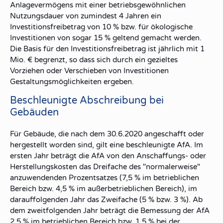
Anlagevermögens mit einer betriebsgewöhnlichen
Nutzungsdauer von zumindest 4 Jahren ein
Investitionsfreibetrag von 10 % bzw. für ökologische
Investitionen von sogar 15 % geltend gemacht werden.
Die Basis für den Investitionsfreibetrag ist jährlich mit 1
Mio. € begrenzt, so dass sich durch ein gezieltes
Vorziehen oder Verschieben von Investitionen
Gestaltungsmöglichkeiten ergeben.
Beschleunigte Abschreibung bei
Gebäuden
Für Gebäude, die nach dem 30.6.2020 angeschafft oder
hergestellt worden sind, gilt eine beschleunigte AfA. Im
ersten Jahr beträgt die AfA von den Anschaffungs- oder
Herstellungskosten das Dreifache des "normalerweise"
anzuwendenden Prozentsatzes (7,5 % im betrieblichen
Bereich bzw. 4,5 % im außerbetrieblichen Bereich), im
darauffolgenden Jahr das Zweifache (5 % bzw. 3 %). Ab
dem zweitfolgenden Jahr beträgt die Bemessung der AfA
2,5 % im betrieblichen Bereich bzw. 1,5 % bei der