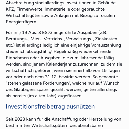
Abschreibung sind allerdings Investitionen in Gebäude,
KFZ, Firmenwerte, immaterielle oder gebrauchte
Wirtschaftsgüter sowie Anlagen mit Bezug zu fossilen
Energieträgern.
Für in § 19 Abs. 3 EStG angeführte Ausgaben (z.B.
Beratungs-, Miet-, Vertriebs-, Verwaltungs-, Zinskosten
etc.) ist allerdings lediglich eine einjährige Vorauszahlung
steuerlich abzugsfähig! Regelmäßig wiederkehrende
Einnahmen oder Ausgaben, die zum Jahresende fällig
werden, sind jenem Kalenderjahr zuzurechnen, zu dem sie
wirtschaftlich gehören, wenn sie innerhalb von 15 Tagen
vor oder nach dem 31.12. bewirkt werden. So genannte
"stehen gelassene Forderungen", welche nur auf Wunsch
des Gläubigers später gezahlt werden, gelten allerdings
als bereits (im alten Jahr) zugeflossen.
Investitionsfreibetrag ausnützen
Seit 2023 kann für die Anschaffung oder Herstellung von
bestimmten Wirtschaftsgütern des abnutzbaren