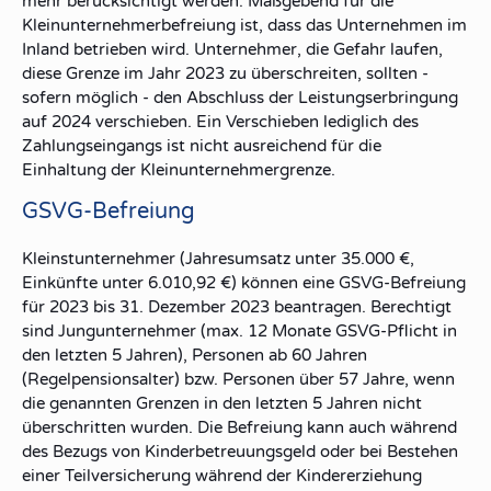
mehr berücksichtigt werden. Maßgebend für die
Kleinunternehmerbefreiung ist, dass das Unternehmen im
Inland betrieben wird. Unternehmer, die Gefahr laufen,
diese Grenze im Jahr 2023 zu überschreiten, sollten -
sofern möglich - den Abschluss der Leistungserbringung
auf 2024 verschieben. Ein Verschieben lediglich des
Zahlungseingangs ist nicht ausreichend für die
Einhaltung der Kleinunternehmergrenze.
GSVG-Befreiung
Kleinstunternehmer (Jahresumsatz unter 35.000 €,
Einkünfte unter 6.010,92 €) können eine GSVG-Befreiung
für 2023 bis 31. Dezember 2023 beantragen. Berechtigt
sind Jungunternehmer (max. 12 Monate GSVG-Pflicht in
den letzten 5 Jahren), Personen ab 60 Jahren
(Regelpensionsalter) bzw. Personen über 57 Jahre, wenn
die genannten Grenzen in den letzten 5 Jahren nicht
überschritten wurden. Die Befreiung kann auch während
des Bezugs von Kinderbetreuungsgeld oder bei Bestehen
einer Teilversicherung während der Kindererziehung