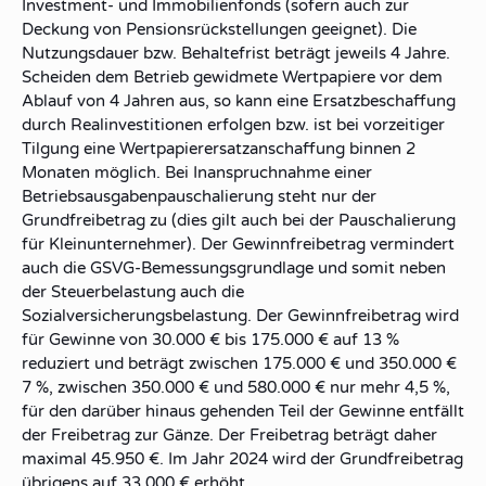
Investment- und Immobilienfonds (sofern auch zur
Deckung von Pensionsrückstellungen geeignet). Die
Nutzungsdauer bzw. Behaltefrist beträgt jeweils 4 Jahre.
Scheiden dem Betrieb gewidmete Wertpapiere vor dem
Ablauf von 4 Jahren aus, so kann eine Ersatzbeschaffung
durch Realinvestitionen erfolgen bzw. ist bei vorzeitiger
Tilgung eine Wertpapierersatzanschaffung binnen 2
Monaten möglich. Bei Inanspruchnahme einer
Betriebsausgabenpauschalierung steht nur der
Grundfreibetrag zu (dies gilt auch bei der Pauschalierung
für Kleinunternehmer). Der Gewinnfreibetrag vermindert
auch die GSVG-Bemessungsgrundlage und somit neben
der Steuerbelastung auch die
Sozialversicherungsbelastung. Der Gewinnfreibetrag wird
für Gewinne von 30.000 € bis 175.000 € auf 13 %
reduziert und beträgt zwischen 175.000 € und 350.000 €
7 %, zwischen 350.000 € und 580.000 € nur mehr 4,5 %,
für den darüber hinaus gehenden Teil der Gewinne entfällt
der Freibetrag zur Gänze. Der Freibetrag beträgt daher
maximal 45.950 €. Im Jahr 2024 wird der Grundfreibetrag
übrigens auf 33.000 € erhöht.