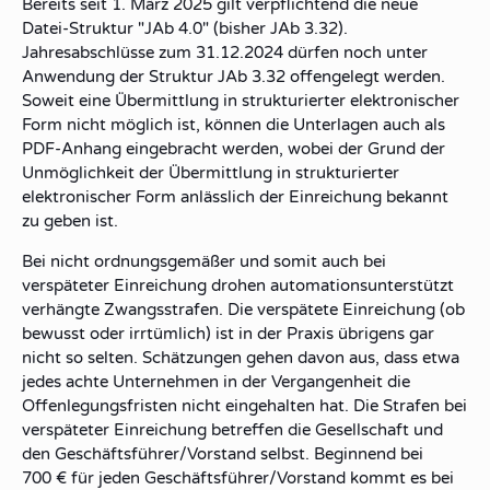
Bereits seit 1. März 2025 gilt verpflichtend die neue
Datei-Struktur "JAb 4.0" (bisher JAb 3.32).
Jahresabschlüsse zum 31.12.2024 dürfen noch unter
Anwendung der Struktur JAb 3.32 offengelegt werden.
Soweit eine Übermittlung in strukturierter elektronischer
Form nicht möglich ist, können die Unterlagen auch als
PDF-Anhang eingebracht werden, wobei der Grund der
Unmöglichkeit der Übermittlung in strukturierter
elektronischer Form anlässlich der Einreichung bekannt
zu geben ist.
Bei nicht ordnungsgemäßer und somit auch bei
verspäteter Einreichung drohen automationsunterstützt
verhängte Zwangsstrafen. Die verspätete Einreichung (ob
bewusst oder irrtümlich) ist in der Praxis übrigens gar
nicht so selten. Schätzungen gehen davon aus, dass etwa
jedes achte Unternehmen in der Vergangenheit die
Offenlegungsfristen nicht eingehalten hat. Die Strafen bei
verspäteter Einreichung betreffen die Gesellschaft und
den Geschäftsführer/Vorstand selbst. Beginnend bei
700 € für jeden Geschäftsführer/Vorstand kommt es bei