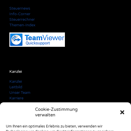
Steuernews
Info-Corner
Steuerrechner
Themen-Index
Kanzlei
Kanzlei
Leitbild
Unser Team
Karriere
Cookie-Zustimmung
verwalten
Kontaktdaten
Um Ihnen ein optimales Erlebnis zu bieten, verwenden wir