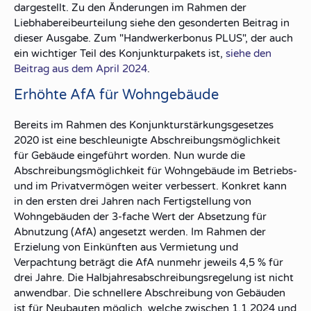
dargestellt. Zu den Änderungen im Rahmen der
Liebhabereibeurteilung siehe den gesonderten Beitrag in
dieser Ausgabe. Zum "Handwerkerbonus PLUS", der auch
ein wichtiger Teil des Konjunkturpakets ist,
siehe den
Beitrag aus dem April 2024
.
Erhöhte AfA für Wohngebäude
Bereits im Rahmen des Konjunkturstärkungsgesetzes
2020 ist eine beschleunigte Abschreibungsmöglichkeit
für Gebäude eingeführt worden. Nun wurde die
Abschreibungsmöglichkeit für Wohngebäude im Betriebs-
und im Privatvermögen weiter verbessert. Konkret kann
in den ersten drei Jahren nach Fertigstellung von
Wohngebäuden der 3-fache Wert der Absetzung für
Abnutzung (AfA) angesetzt werden. Im Rahmen der
Erzielung von Einkünften aus Vermietung und
Verpachtung beträgt die AfA nunmehr jeweils 4,5 % für
drei Jahre. Die Halbjahresabschreibungsregelung ist nicht
anwendbar. Die schnellere Abschreibung von Gebäuden
ist für Neubauten möglich, welche zwischen 1.1.2024 und