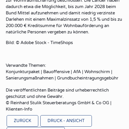
zur Wohnraumschaffung beschlossen. Die Länder haben
dadurch etwa die Möglichkeit, bis zum Jahr 2028 beim
Bund Mittel aufzunehmen und damit niedrig verzinste
Darlehen mit einem Maximalzinssatz von 1,5 % und bis zu
200.000 € Kreditsumme für Wohnbauförderung an
natürliche Personen vergeben zu können.
Bild: © Adobe Stock - TimeShops
Verwandte Themen:
Konjunkturpaket
|
Bauoffensive
|
AfA
|
Wohnschirm
|
Sanierungsmaßnahmen
|
Grundbucheintragungsgebühr
Die veröffentlichten Beiträge sind urheberrechtlich
geschützt und ohne Gewähr.
© Reinhard Stulik Steuerberatungs GmbH & Co OG |
Klienten-Info
ZURÜCK
DRUCK - ANSICHT