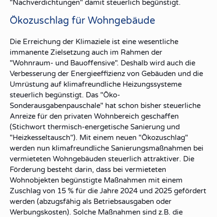
"Nachverdichtungen" damit steuerlich begünstigt.
Ökozuschlag für Wohngebäude
Die Erreichung der Klimaziele ist eine wesentliche
immanente Zielsetzung auch im Rahmen der
"Wohnraum- und Bauoffensive". Deshalb wird auch die
Verbesserung der Energieeffizienz von Gebäuden und die
Umrüstung auf klimafreundliche Heizungssysteme
steuerlich begünstigt. Das "Öko-
Sonderausgabenpauschale" hat schon bisher steuerliche
Anreize für den privaten Wohnbereich geschaffen
(Stichwort thermisch-energetische Sanierung und
"Heizkesseltausch"). Mit einem neuen "Ökozuschlag"
werden nun klimafreundliche Sanierungsmaßnahmen bei
vermieteten Wohngebäuden steuerlich attraktiver. Die
Förderung besteht darin, dass bei vermieteten
Wohnobjekten begünstigte Maßnahmen mit einem
Zuschlag von 15 % für die Jahre 2024 und 2025 gefördert
werden (abzugsfähig als Betriebsausgaben oder
Werbungskosten). Solche Maßnahmen sind z.B. die