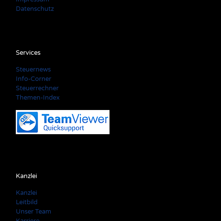
Datenschutz
Services
Steuernews
Info-Corner
Steuerrechner
Themen-Index
Kanzlei
Kanzlei
Leitbild
Unser Team