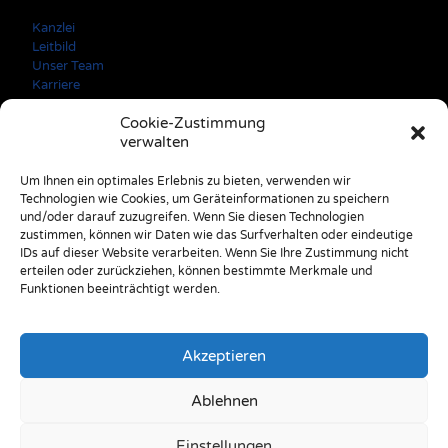
Kanzlei
Leitbild
Unser Team
Karriere
Cookie-Zustimmung
verwalten
Kontaktdaten
Um Ihnen ein optimales Erlebnis zu bieten, verwenden wir
Technologien wie Cookies, um Geräteinformationen zu speichern
A: 3150 Wilhelmsburg Färbergasse 3
und/oder darauf zuzugreifen. Wenn Sie diesen Technologien
E: office@stulik.at
zustimmen, können wir Daten wie das Surfverhalten oder eindeutige
T: +43 2746 2520
IDs auf dieser Website verarbeiten. Wenn Sie Ihre Zustimmung nicht
erteilen oder zurückziehen, können bestimmte Merkmale und
Funktionen beeinträchtigt werden.
Akzeptieren
Ablehnen
© 2025 - Reinhard Stulik Steuerberatungs GmbH & Co OG
Einstellungen