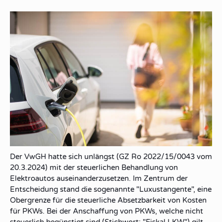
Der VwGH hatte sich unlängst (GZ Ro 2022/15/0043 vom
20.3.2024) mit der steuerlichen Behandlung von
Elektroautos auseinanderzusetzen. Im Zentrum der
Entscheidung stand die sogenannte "Luxustangente", eine
Obergrenze für die steuerliche Absetzbarkeit von Kosten
für PKWs. Bei der Anschaffung von PKWs, welche nicht
steuerlich begünstigt sind (Stichwort: "Fiskal LKW") gilt