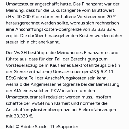
Umsatzsteuer angeschafft hatte. Das Finanzamt war der
Meinung, dass für die Luxustangente vom Bruttowert
i.H.v. 40.000 € die darin enthaltene Vorsteuer von 20 %
herausgerechnet werden sollte, woraus sich rechnerisch
eine Anschaffungskosten-obergrenze von 33.333,33 €
ergibt. Die darüber hinausgehenden Kosten wurden daher
steuerlich nicht anerkannt.
Der VwGH bestätigte die Meinung des Finanzamtes und
führte aus, dass für den Fall der Berechtigung zum
Vorsteuerabzug beim Kauf eines Elektrofahrzeugs die (in
der Grenze enthaltene) Umsatzsteuer gemäß § 6 Z 11
EStG nicht Teil der Anschaffungskosten sein kann,
weshalb die Angemessenheitsgrenze bei der Bemessung
der AfA eines solchen PKW insofern um den
Umsatzsteueranteil reduziert werden muss. Insofern
schaffte der VwGH nun Klarheit und normierte die
Anschaffungskostenobergrenze bei Elektrofahrzeugen
mit 33.333 €.
Bild: © Adobe Stock - TheSupporter