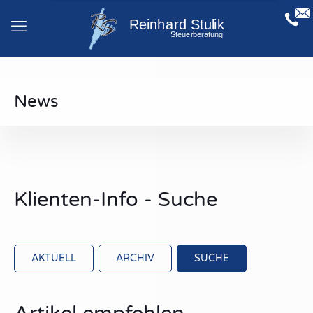
News
Klienten-Info - Suche
AKTUELL
ARCHIV
SUCHE