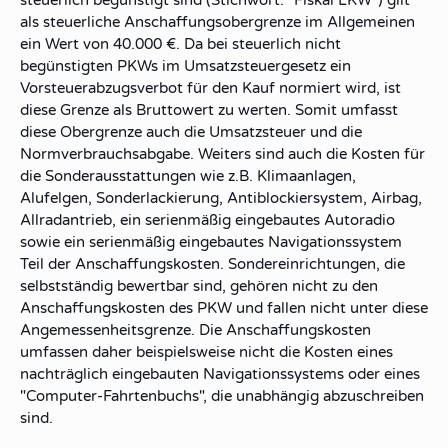
als steuerliche Anschaffungsobergrenze im Allgemeinen
ein Wert von 40.000 €. Da bei steuerlich nicht
begünstigten PKWs im Umsatzsteuergesetz ein
Vorsteuerabzugsverbot für den Kauf normiert wird, ist
diese Grenze als Bruttowert zu werten. Somit umfasst
diese Obergrenze auch die Umsatzsteuer und die
Normverbrauchsabgabe. Weiters sind auch die Kosten für
die Sonderausstattungen wie z.B. Klimaanlagen,
Alufelgen, Sonderlackierung, Antiblockiersystem, Airbag,
Allradantrieb, ein serienmäßig eingebautes Autoradio
sowie ein serienmäßig eingebautes Navigationssystem
Teil der Anschaffungskosten. Sondereinrichtungen, die
selbstständig bewertbar sind, gehören nicht zu den
Anschaffungskosten des PKW und fallen nicht unter diese
Angemessenheitsgrenze. Die Anschaffungskosten
umfassen daher beispielsweise nicht die Kosten eines
nachträglich eingebauten Navigationssystems oder eines
"Computer-Fahrtenbuchs", die unabhängig abzuschreiben
sind.