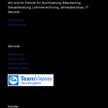
Wir sind Ihr Partner für Buchhaltung, Bilanzierung,
Steuerberatung, Lohnverrechnung, Jahresabschluss, IT-
Services
Impressum
Datenschutz
Services
Steuernews
Info-Corner
Steuerrechner
Themen-Index
Kanzlei