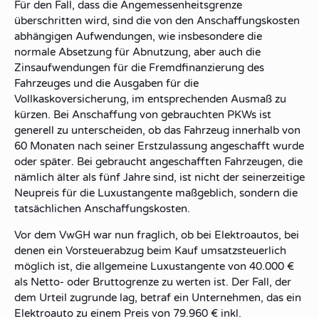
Für den Fall, dass die Angemessenheitsgrenze
überschritten wird, sind die von den Anschaffungskosten
abhängigen Aufwendungen, wie insbesondere die
normale Absetzung für Abnutzung, aber auch die
Zinsaufwendungen für die Fremdfinanzierung des
Fahrzeuges und die Ausgaben für die
Vollkaskoversicherung, im entsprechenden Ausmaß zu
kürzen. Bei Anschaffung von gebrauchten PKWs ist
generell zu unterscheiden, ob das Fahrzeug innerhalb von
60 Monaten nach seiner Erstzulassung angeschafft wurde
oder später. Bei gebraucht angeschafften Fahrzeugen, die
nämlich älter als fünf Jahre sind, ist nicht der seinerzeitige
Neupreis für die Luxustangente maßgeblich, sondern die
tatsächlichen Anschaffungskosten.
Vor dem VwGH war nun fraglich, ob bei Elektroautos, bei
denen ein Vorsteuerabzug beim Kauf umsatzsteuerlich
möglich ist, die allgemeine Luxustangente von 40.000 €
als Netto- oder Bruttogrenze zu werten ist. Der Fall, der
dem Urteil zugrunde lag, betraf ein Unternehmen, das ein
Elektroauto zu einem Preis von 79.960 € inkl.