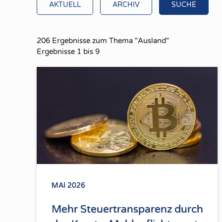
AKTUELL
ARCHIV
SUCHE
206
Ergebnisse zum Thema
"Ausland"
Ergebnisse
1
bis
9
MAI 2026
Mehr Steuertransparenz durch