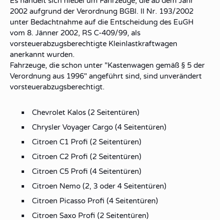
Es handelt sich hiebei um Fahrzeuge, die ab dem Jahr
2002 aufgrund der Verordnung BGBl. II Nr. 193/2002
unter Bedachtnahme auf die Entscheidung des EuGH
vom 8. Jänner 2002, RS C-409/99, als
vorsteuerabzugsberechtigte Kleinlastkraftwagen
anerkannt wurden.
Fahrzeuge, die schon unter "Kastenwagen gemäß § 5 der
Verordnung aus 1996" angeführt sind, sind unverändert
vorsteuerabzugsberechtigt.
Chevrolet Kalos (2 Seitentüren)
Chrysler Voyager Cargo (4 Seitentüren)
Citroen C1 Profi (2 Seitentüren)
Citroen C2 Profi (2 Seitentüren)
Citroen C5 Profi (4 Seitentüren)
Citroen Nemo (2, 3 oder 4 Seitentüren)
Citroen Picasso Profi (4 Seitentüren)
Citroen Saxo Profi (2 Seitentüren)