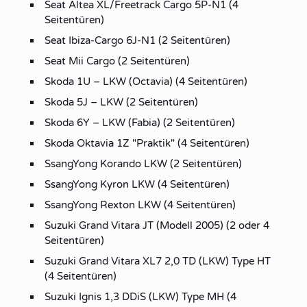
Seat Altea XL/Freetrack Cargo 5P-N1 (4
Seitentüren)
Seat Ibiza-Cargo 6J-N1 (2 Seitentüren)
Seat Mii Cargo (2 Seitentüren)
Skoda 1U – LKW (Octavia) (4 Seitentüren)
Skoda 5J – LKW (2 Seitentüren)
Skoda 6Y – LKW (Fabia) (2 Seitentüren)
Skoda Oktavia 1Z "Praktik" (4 Seitentüren)
SsangYong Korando LKW (2 Seitentüren)
SsangYong Kyron LKW (4 Seitentüren)
SsangYong Rexton LKW (4 Seitentüren)
Suzuki Grand Vitara JT (Modell 2005) (2 oder 4
Seitentüren)
Suzuki Grand Vitara XL7 2,0 TD (LKW) Type HT
(4 Seitentüren)
Suzuki Ignis 1,3 DDiS (LKW) Type MH (4