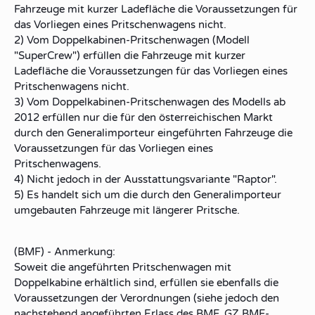
Fahrzeuge mit kurzer Ladefläche die Voraussetzungen für
das Vorliegen eines Pritschenwagens nicht.
2) Vom Doppelkabinen-Pritschenwagen (Modell
"SuperCrew") erfüllen die Fahrzeuge mit kurzer
Ladefläche die Voraussetzungen für das Vorliegen eines
Pritschenwagens nicht.
3) Vom Doppelkabinen-Pritschenwagen des Modells ab
2012 erfüllen nur die für den österreichischen Markt
durch den Generalimporteur eingeführten Fahrzeuge die
Voraussetzungen für das Vorliegen eines
Pritschenwagens.
4) Nicht jedoch in der Ausstattungsvariante "Raptor".
5) Es handelt sich um die durch den Generalimporteur
umgebauten Fahrzeuge mit längerer Pritsche.
(BMF) - Anmerkung:
Soweit die angeführten Pritschenwagen mit
Doppelkabine erhältlich sind, erfüllen sie ebenfalls die
Voraussetzungen der Verordnungen (siehe jedoch den
nachstehend angeführten Erlass des BMF, GZ BMF-