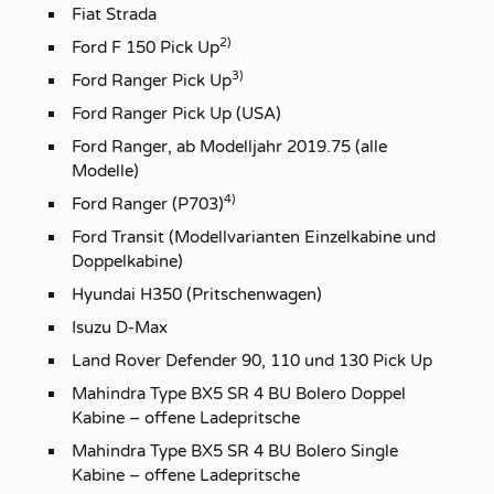
Fiat Strada
2)
Ford F 150 Pick Up
3)
Ford Ranger Pick Up
Ford Ranger Pick Up (USA)
Ford Ranger, ab Modelljahr 2019.75 (alle
Modelle)
4)
Ford Ranger (P703)
Ford Transit (Modellvarianten Einzelkabine und
Doppelkabine)
Hyundai H350 (Pritschenwagen)
Isuzu D-Max
Land Rover Defender 90, 110 und 130 Pick Up
Mahindra Type BX5 SR 4 BU Bolero Doppel
Kabine – offene Ladepritsche
Mahindra Type BX5 SR 4 BU Bolero Single
Kabine – offene Ladepritsche