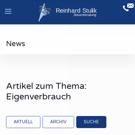
News
Artikel zum Thema:
Eigenverbrauch
AKTUELL
ARCHIV
SUCHE