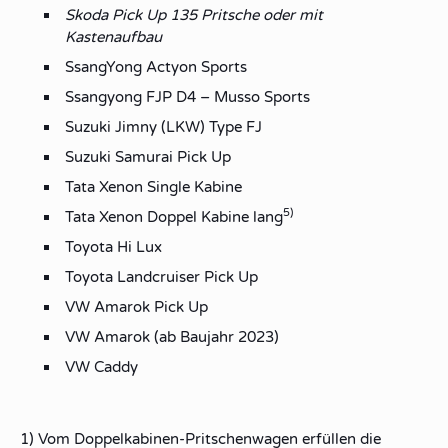
Skoda Pick Up 135 Pritsche oder mit
Kastenaufbau
SsangYong Actyon Sports
Ssangyong FJP D4 – Musso Sports
Suzuki Jimny (LKW) Type FJ
Suzuki Samurai Pick Up
Tata Xenon Single Kabine
5)
Tata Xenon Doppel Kabine lang
Toyota Hi Lux
Toyota Landcruiser Pick Up
VW Amarok Pick Up
VW Amarok (ab Baujahr 2023)
VW Caddy
1) Vom Doppelkabinen-Pritschenwagen erfüllen die