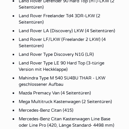
Land Rover Defender 90 Hard Top (HT)-LKW (2
Seitentüren)
Land Rover Freelander Td4 3DR-LKW (2
Seitentüren)
Land Rover LA (Discovery) LKW (4 Seitentüren)
Land Rover LF/LKW (Freelander 2 LKW) (4
Seitentüren)
Land Rover Type Discovery N1G (LR)
Land Rover Type LE 90 Hard Top (3-türige
Version mit Heckklappe)
Mahindra Type M 540 SU4BU THAR - LKW
geschlossener Aufbau
Mazda Premacy Van (4 Seitentüren)
Mega Multitruck Kastenwagen (2 Seitentüren)
Mercedes-Benz Citan (415)
Mercedes-Benz Citan Kastenwagen Line Base
oder Line Pro (420, Länge Standard- 4498 mm)