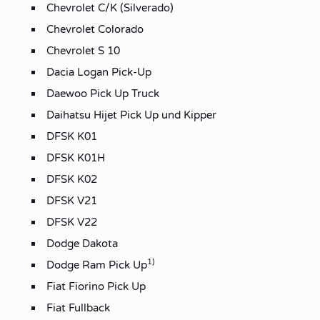
Chevrolet C/K (Silverado)
Chevrolet Colorado
Chevrolet S 10
Dacia Logan Pick-Up
Daewoo Pick Up Truck
Daihatsu Hijet Pick Up und Kipper
DFSK K01
DFSK K01H
DFSK K02
DFSK V21
DFSK V22
Dodge Dakota
1)
Dodge Ram Pick Up
Fiat Fiorino Pick Up
Fiat Fullback