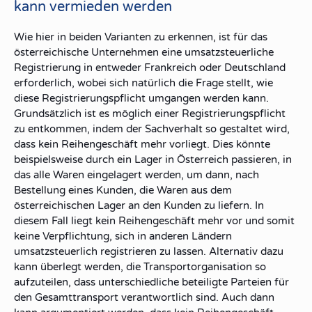
kann vermieden werden
Wie hier in beiden Varianten zu erkennen, ist für das
österreichische Unternehmen
eine
umsatzsteuerliche
Registrierung
in entweder Frankreich oder Deutschland
erforderlich
, wobei sich natürlich die Frage stellt, wie
diese
Registrierungspflicht umgangen
werden kann.
Grundsätzlich ist es möglich einer Registrierungspflicht
zu entkommen, indem der
Sachverhalt
so gestaltet wird,
dass
kein Reihengeschäft
mehr vorliegt. Dies könnte
beispielsweise durch ein
Lager in Österreich
passieren, in
das alle Waren eingelagert werden, um dann, nach
Bestellung eines Kunden, die Waren
aus dem
österreichischen Lager
an den Kunden zu liefern. In
diesem Fall liegt
kein Reihengeschäft
mehr vor und somit
keine Verpflichtung, sich in anderen Ländern
umsatzsteuerlich registrieren zu lassen.
Alternativ
dazu
kann überlegt werden, die
Transportorganisation
so
aufzuteilen
, dass unterschiedliche beteiligte Parteien für
den Gesamttransport verantwortlich sind. Auch dann