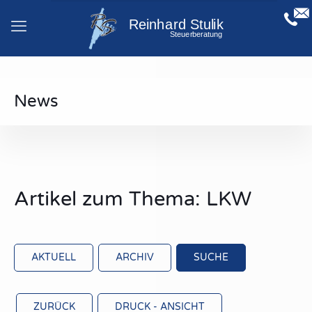
News
Artikel zum Thema: LKW
AKTUELL
ARCHIV
SUCHE
ZURÜCK
DRUCK - ANSICHT