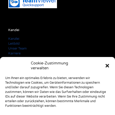
Kanzlei
Kanzlei
Leitbild
Unser Team
Karriere
Cookie-Zustimmung
verwalten
Kontaktdaten
Um Ihnen ein optimales Erlebnis zu bieten, verwenden wir
Technologien wie Cookies, um Geräteinformationen zu speichern
A: 3150 Wilhelmsburg Färbergasse 3
und/oder darauf zuzugreifen. Wenn Sie diesen Technologien
E: office@stulik.at
zustimmen, können wir Daten wie das Surfverhalten oder eindeutige
T: +43 2746 2520
IDs auf dieser Website verarbeiten. Wenn Sie Ihre Zustimmung nicht
erteilen oder zurückziehen, können bestimmte Merkmale und
Funktionen beeinträchtigt werden.