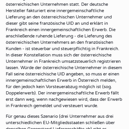
österreichischen
Unternehmen statt. Der deutsche
Hersteller
fakturiert eine
innergemeinschaftliche
Lieferung
an den österreichischen Unternehmer und
dieser gibt seine
französische UID
an und erklärt in
Frankreich einen
innergemeinschaftlichen Erwerb
. Die
anschließende
ruhende Lieferung
- die Lieferung des
österreichischen Unternehmers
an
den
französischen
Kunden
- ist steuerbar und
steuerpflichtig
in
Frankreich
.
In dieser Konstellation muss sich der österreichische
Unternehmer
in Frankreich umsatzsteuerlich registrieren
lassen. Würde der österreichische Unternehmer in diesem
Fall seine
österreichische UID
angeben, so muss er einen
innergemeinschaftlichen Erwerb in Österreich
melden,
für den jedoch
kein Vorsteuerabzug
möglich ist (sog.
Doppelerwerb
). Der innergemeinschaftliche Erwerb fällt
erst dann weg, wenn nachgewiesen wird, dass der Erwerb
in Frankreich gemeldet und versteuert wurde.
Für genau dieses Szenario (drei Unternehmer aus
drei
unterschiedlichen EU-Mitgliedsstaaten
schließen über