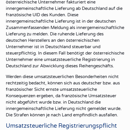
österreichische Unternehmer fakturiert eine
innergemeinschaftliche Lieferung
ab Deutschland auf die
französische UID des Kunden. Diese
innergemeinschaftliche Lieferung ist in der
deutschen
Zusammenfassenden Meldung
als innergemeinschaftliche
Lieferung zu melden. Die ruhende Lieferung des
deutschen Herstellers an den österreichischen
Unternehmer ist in Deutschland steuerbar und
steuerpflichtig. In diesem Fall benötigt der
österreichische
Unternehmer
eine
umsatzsteuerliche Registrierung in
Deutschland
zur Abwicklung dieses Reihengeschäfts.
Werden diese umsatzsteuerlichen Besonderheiten nicht
rechtzeitig bedacht, können sich aus
deutscher
bzw. aus
französischer
Sicht
ernste umsatzsteuerliche
Konsequenzen
ergeben, da französische Umsatzsteuer
nicht abgeführt wurde bzw. in Deutschland die
innergemeinschaftliche Lieferung nicht gemeldet wurde.
Die
Strafen
können je nach Land empfindlich ausfallen.
Umsatzsteuerliche Registrierungspflicht