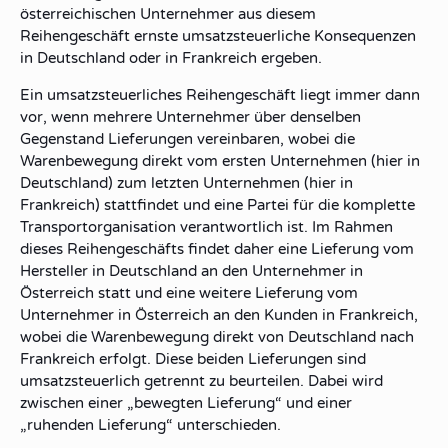
österreichischen Unternehmer aus diesem
Reihengeschäft
ernste umsatzsteuerliche Konsequenzen
in Deutschland oder in Frankreich ergeben.
Ein
umsatzsteuerliches Reihengeschäft
liegt immer dann
vor, wenn mehrere Unternehmer über
denselben
Gegenstand
Lieferungen vereinbaren, wobei die
Warenbewegung
direkt
vom
ersten
Unternehmen (hier in
Deutschland)
zum letzten
Unternehmen (hier in
Frankreich) stattfindet und eine Partei für die komplette
Transportorganisation
verantwortlich ist. Im Rahmen
dieses Reihengeschäfts findet daher eine
Lieferung
vom
Hersteller in
Deutschland
an den Unternehmer in
Österreich
statt und eine weitere
Lieferung
vom
Unternehmer in
Österreich
an den Kunden in
Frankreich
,
wobei die Warenbewegung direkt von Deutschland nach
Frankreich erfolgt. Diese beiden Lieferungen sind
umsatzsteuerlich getrennt
zu beurteilen. Dabei wird
zwischen einer „
bewegten Lieferung
“ und einer
„
ruhenden Lieferung
“ unterschieden.