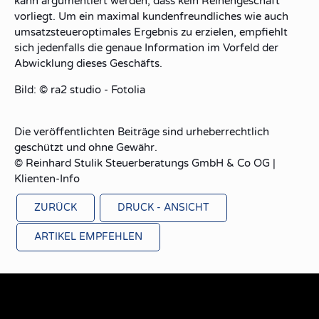
kann argumentiert werden, dass kein Reihengeschäft
vorliegt. Um ein maximal
kundenfreundliches
wie auch
umsatzsteueroptimales
Ergebnis zu erzielen, empfiehlt
sich jedenfalls die genaue Information im Vorfeld der
Abwicklung dieses Geschäfts.
Bild: © ra2 studio - Fotolia
Die veröffentlichten Beiträge sind urheberrechtlich
geschützt und ohne Gewähr.
© Reinhard Stulik Steuerberatungs GmbH & Co OG |
Klienten-Info
ZURÜCK
DRUCK - ANSICHT
ARTIKEL EMPFEHLEN