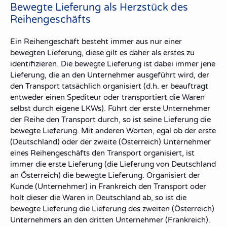
Bewegte Lieferung als Herzstück des
Reihengeschäfts
Ein Reihengeschäft besteht immer aus
nur einer
bewegten Lieferung
, diese gilt es daher als erstes zu
identifizieren
. Die bewegte Lieferung ist dabei immer jene
Lieferung, die an den Unternehmer ausgeführt wird, der
den
Transport tatsächlich organisiert
(d.h. er beauftragt
entweder einen Spediteur oder transportiert die Waren
selbst durch eigene LKWs). Führt der erste Unternehmer
der Reihe den Transport durch, so ist seine Lieferung die
bewegte Lieferung. Mit anderen Worten, egal ob der erste
(Deutschland) oder der zweite (Österreich) Unternehmer
eines Reihengeschäfts den Transport organisiert, ist
immer die erste Lieferung
(die Lieferung von Deutschland
an Österreich) die
bewegte Lieferung
.
Organisiert
der
Kunde
(Unternehmer) in Frankreich
den Transport
oder
holt dieser die Waren in Deutschland ab, so ist die
bewegte Lieferung
die Lieferung des
zweiten
(Österreich)
Unternehmers
an den dritten
Unternehmer (Frankreich).