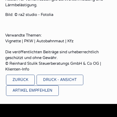
Lärmbelästigung
.
Bild: © ra2 studio - Fotolia
Verwandte Themen:
Vignette
|
PKW
|
Autobahnmaut
|
Kfz
Die veröffentlichten Beiträge sind urheberrechtlich
geschützt und ohne Gewähr.
© Reinhard Stulik Steuerberatungs GmbH & Co OG |
Klienten-Info
ZURÜCK
DRUCK - ANSICHT
ARTIKEL EMPFEHLEN