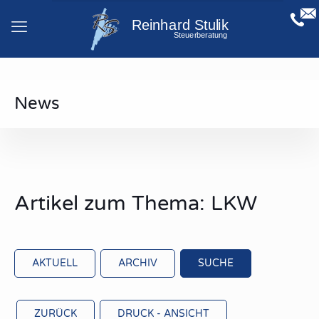
News
Artikel zum Thema: LKW
AKTUELL
ARCHIV
SUCHE
ZURÜCK
DRUCK - ANSICHT