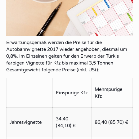
Erwartungsgemäß werden die Preise für die
Autobahnvignette 2017
wieder angehoben, diesmal um
0,8%
. Im Einzelnen gelten für den Erwerb der
Türkis
farbigen Vignette für Kfz bis maximal
3,5 Tonnen
Gesamtgewicht
folgende Preise (inkl. USt):
Mehrspurige
Einspurige Kfz
Kfz
34,40
Jahresvignette
86,40 (85,70) €
(34,10) €