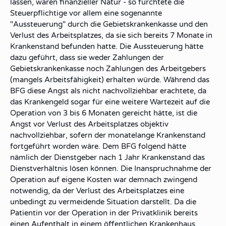
lassen, waren finanzieller Natur - so fürchtete die
Steuerpflichtige vor allem eine sogenannte
"Aussteuerung" durch die Gebietskrankenkasse und den
Verlust des Arbeitsplatzes, da sie sich bereits 7 Monate in
Krankenstand befunden hatte. Die Aussteuerung hätte
dazu geführt, dass sie weder Zahlungen der
Gebietskrankenkasse noch Zahlungen des Arbeitgebers
(mangels Arbeitsfähigkeit) erhalten würde. Während das
BFG diese Angst als nicht nachvollziehbar erachtete, da
das Krankengeld sogar für eine weitere Wartezeit auf die
Operation von 3 bis 6 Monaten gereicht hätte, ist die
Angst vor Verlust des Arbeitsplatzes objektiv
nachvollziehbar, sofern der monatelange Krankenstand
fortgeführt worden wäre. Dem BFG folgend hätte
nämlich der Dienstgeber nach 1 Jahr Krankenstand das
Dienstverhältnis lösen können. Die Inanspruchnahme der
Operation auf eigene Kosten war demnach zwingend
notwendig, da der Verlust des Arbeitsplatzes eine
unbedingt zu vermeidende Situation darstellt. Da die
Patientin vor der Operation in der Privatklinik bereits
einen Aufenthalt in einem öffentlichen Krankenhaus