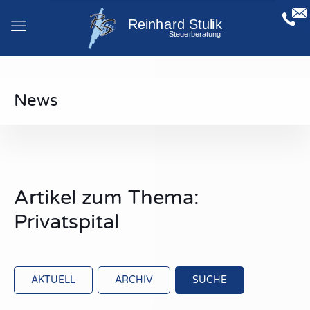
News
Artikel zum Thema:
Privatspital
AKTUELL
ARCHIV
SUCHE