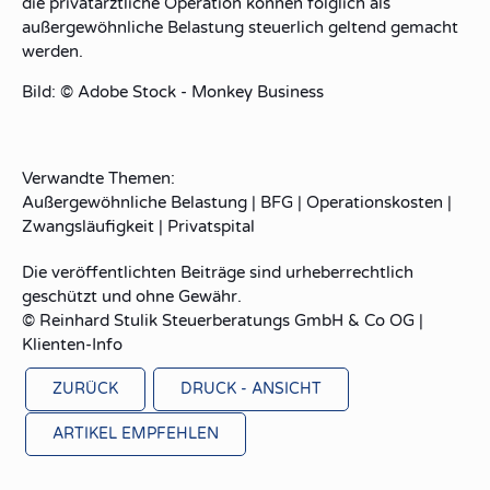
die privatärztliche Operation können folglich als
außergewöhnliche Belastung steuerlich geltend gemacht
werden.
Bild: © Adobe Stock - Monkey Business
Verwandte Themen:
Außergewöhnliche Belastung
|
BFG
|
Operationskosten
|
Zwangsläufigkeit
|
Privatspital
Die veröffentlichten Beiträge sind urheberrechtlich
geschützt und ohne Gewähr.
© Reinhard Stulik Steuerberatungs GmbH & Co OG |
Klienten-Info
ZURÜCK
DRUCK - ANSICHT
ARTIKEL EMPFEHLEN