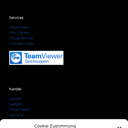
Services
Steuernews
Info-Corner
Steuerrechner
Themen-Index
Kanzlei
Kanzlei
Leitbild
Unser Team
Karriere
Cookie-Zustimmung