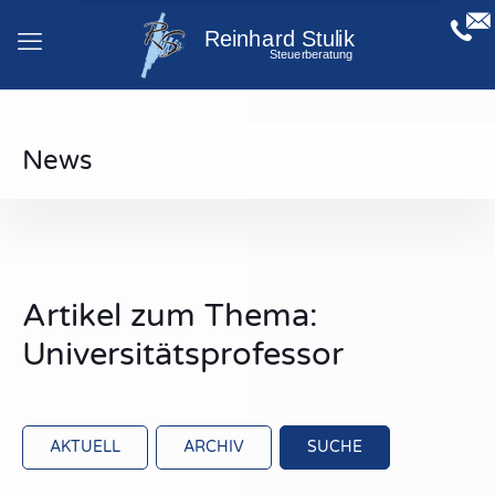
News
Artikel zum Thema:
Universitätsprofessor
AKTUELL
ARCHIV
SUCHE