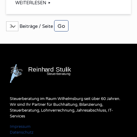
WEITERLESEN
Beiträge / Seite
Steuerberatung im Raum Wilhelmsburg seit über 60 Jahren.
Wir sind Ihr Partner für Buchhaltung, Bilanzierung,
Steuerberatung, Lohnverrechnung, Jahresabschluss, IT-
Services
Impressum
Datenschutz