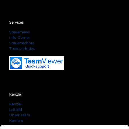
Services
Steuernews
Info-Corner
Steuerrechner
Themen-Index
Kanzlei
Kanzlei
Leitbild
Unser Team
Karriere