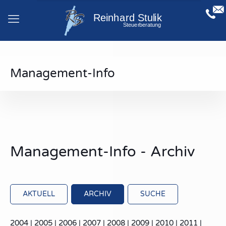
Management-Info
Management-Info - Archiv
AKTUELL
ARCHIV
SUCHE
2004
|
2005
|
2006
|
2007
|
2008
|
2009
|
2010
|
2011
|