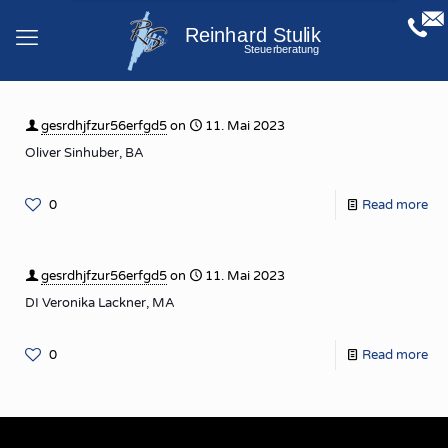
gesrdhjfzur56erfgd5
on
11. Mai 2023
Oliver Sinhuber, BA
0
Read more
gesrdhjfzur56erfgd5
on
11. Mai 2023
DI Veronika Lackner, MA
0
Read more